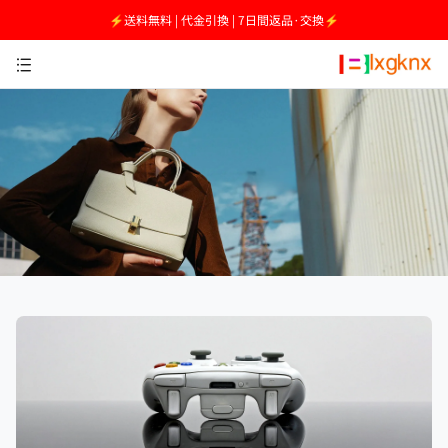
⚡送料無料 | 代金引換 | 7日間返品·交換⚡