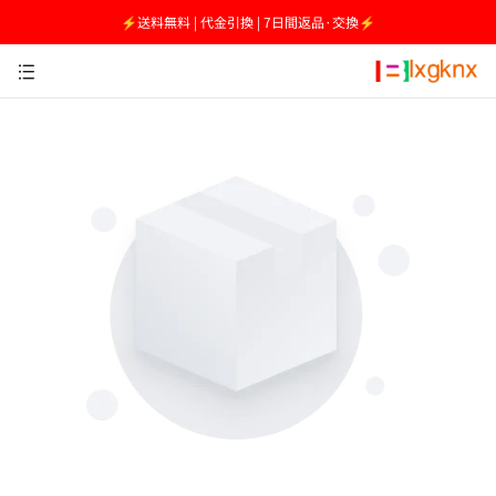
⚡送料無料 | 代金引換 | 7日間返品·交換⚡